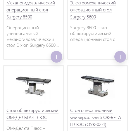
Механогидравлический
Электромеханический
операционный стол
операционный стол
Surgery 8500
Surgery 8600
Операционный
Surgery 8600 – это
универсальный
общехирургический
механогидравлический
операционный стол с...
стол Dixion Surgery 8500...
Стол общехирургический
Стол операционный
ОМ-ДЕЛЬТА-ПЛЮС
универсальный ОК-БЕТА
ПЛЮС (ОУК-02-1)
ОМ-Дельта Плюс –