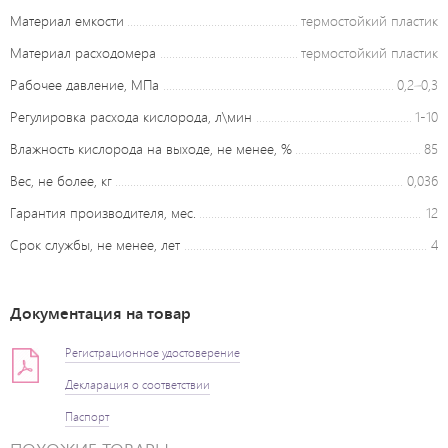
Материал емкости
термостойкий пластик
Материал расходомера
термостойкий пластик
Рабочее давление, МПа
0,2–0,3
Регулировка расхода кислорода, л\мин
1-10
Влажность кислорода на выходе, не менее, %
85
Вес, не более, кг
0,036
Гарантия производителя, мес.
12
Срок службы, не менее, лет
4
Документация на товар
Регистрационное удостоверение
Декларация о соответствии
Паспорт